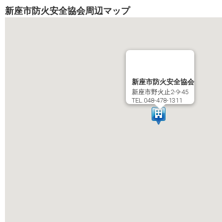
新座市防火安全協会周辺マップ
新座市防火安全協会
新座市野火止2-9-45
TEL.048-478-1311